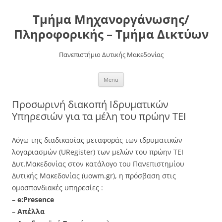
Τμήμα Μηχανοργάνωσης/
Πληροφορικής – Τμήμα Δικτύων
Πανεπιστήμιο Δυτικής Μακεδονίας
Skip
Menu
to
content
Προσωρινή διακοπή Ιδρυματικών
Υπηρεσιών για τα μέλη του πρώην ΤΕΙ
Λόγω της διαδικασίας μεταφοράς των ιδρυματικών
λογαριασμών (URegister) των μελών του πρώην ΤΕΙ
Δυτ.Μακεδονίας στον κατάλογο του Πανεπιστημίου
Δυτικής Μακεδονίας (uowm.gr), η πρόσβαση στις
ομοσπονδιακές υπηρεσίες :
–
e:Presence
–
Απέλλα