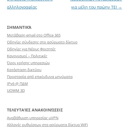
αλληλογραφίας
για μέλη του πρώην ΤΕΙ
→
ΣΗΜΑΝΤΙΚΆ
Μετάβαση email στο Office 365
Οδηγίες σύνδεσης στο ασύρματο δίκτυο
Οδηγίες για Νέους Φοιτητές
Κανονισμοί – Πολιτικές
Όροι χρήσης υπηρεσιών
Κατάσταση δικτύου
Προστασία από επικίνδυνα μηνύματα
IPv6 @ ΠΔΜ
UOWM 3D
ΤΕΛΕΥΤΑΊΕΣ ΑΝΑΚΟΙΝΏΣΕΙΣ
Αναβάθμιση υπηρεσίας uVPN
Αλλαγές ρυθμίσεων στα ασύρματα δίκτυα WiFi