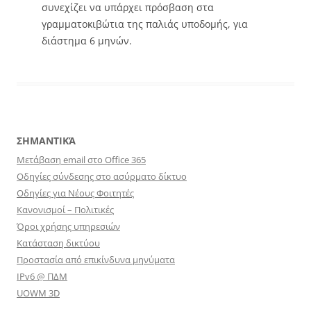
συνεχίζει να υπάρχει πρόσβαση στα
γραμματοκιβώτια της παλιάς υποδομής, για
διάστημα 6 μηνών.
ΣΗΜΑΝΤΙΚΆ
Μετάβαση email στο Office 365
Οδηγίες σύνδεσης στο ασύρματο δίκτυο
Οδηγίες για Νέους Φοιτητές
Κανονισμοί – Πολιτικές
Όροι χρήσης υπηρεσιών
Κατάσταση δικτύου
Προστασία από επικίνδυνα μηνύματα
IPv6 @ ΠΔΜ
UOWM 3D