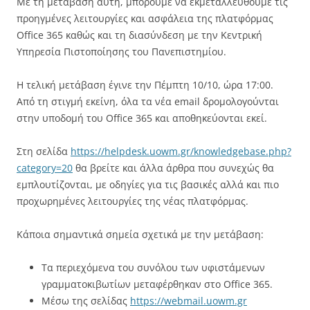
Με τη μετάβαση αυτή, μπορούμε να εκμεταλλευθούμε τις
προηγμένες λειτουργίες και ασφάλεια της πλατφόρμας
Office 365 καθώς και τη διασύνδεση με την Κεντρική
Υπηρεσία Πιστοποίησης του Πανεπιστημίου.
Η τελική μετάβαση έγινε την Πέμπτη 10/10, ώρα 17:00.
Από τη στιγμή εκείνη, όλα τα νέα email δρομολογούνται
στην υποδομή του Office 365 και αποθηκεύονται εκεί.
Στη σελίδα
https://helpdesk.uowm.gr/knowledgebase.php?
category=20
θα βρείτε και άλλα άρθρα που συνεχώς θα
εμπλουτίζονται, με οδηγίες για τις βασικές αλλά και πιο
προχωρημένες λειτουργίες της νέας πλατφόρμας.
Κάποια σημαντικά σημεία σχετικά με την μετάβαση:
Τα περιεχόμενα του συνόλου των υφιστάμενων
γραμματοκιβωτίων μεταφέρθηκαν στο Office 365.
Μέσω της σελίδας
https://webmail.uowm.gr