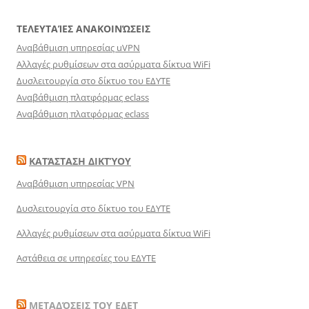
ΤΕΛΕΥΤΑΊΕΣ ΑΝΑΚΟΙΝΏΣΕΙΣ
Αναβάθμιση υπηρεσίας uVPN
Αλλαγές ρυθμίσεων στα ασύρματα δίκτυα WiFi
Δυσλειτουργία στο δίκτυο του ΕΔΥΤΕ
Αναβάθμιση πλατφόρμας eclass
Αναβάθμιση πλατφόρμας eclass
ΚΑΤΆΣΤΑΣΗ ΔΙΚΤΎΟΥ
Αναβάθμιση υπηρεσίας VPN
Δυσλειτουργία στο δίκτυο του ΕΔΥΤΕ
Αλλαγές ρυθμίσεων στα ασύρματα δίκτυα WiFi
Αστάθεια σε υπηρεσίες του ΕΔΥΤΕ
ΜΕΤΑΔΌΣΕΙΣ ΤΟΥ ΕΔΕΤ