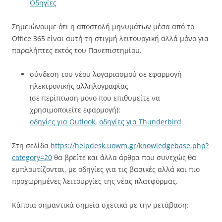
Οδηγίες
Σημειώνουμε ότι η αποστολή μηνυμάτων μέσα από το
Office 365 είναι αυτή τη στιγμή λειτουργική αλλά μόνο για
παραλήπτες εκτός του Πανεπιστημίου.
σύνδεση του νέου λογαριασμού σε εφαρμογή
ηλεκτρονικής αλληλογραφίας
(σε περίπτωση μόνο που επιθυμείτε να
χρησιμοποιείτε εφαρμογή):
οδηγίες για Outlook
,
οδηγίες για Thunderbird
Στη σελίδα
https://helpdesk.uowm.gr/knowledgebase.php?
category=20
θα βρείτε και άλλα άρθρα που συνεχώς θα
εμπλουτίζονται, με οδηγίες για τις βασικές αλλά και πιο
προχωρημένες λειτουργίες της νέας πλατφόρμας.
Κάποια σημαντικά σημεία σχετικά με την μετάβαση: