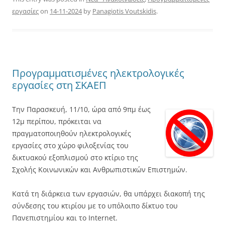
εργασίες
on
14-11-2024
by
Panagiotis Voutskidis
.
Προγραμματισμένες ηλεκτρολογικές
εργασίες στη ΣΚΑΕΠ
Την Παρασκευή, 11/10, ώρα από 9πμ έως
12μ περίπου, πρόκειται να
πραγματοποιηθούν ηλεκτρολογικές
εργασίες στο χώρο φιλοξενίας του
δικτυακού εξοπλισμού στο κτίριο της
Σχολής Κοινωνικών και Ανθρωπιστικών Επιστημών.
Κατά τη διάρκεια των εργασιών, θα υπάρχει διακοπή της
σύνδεσης του κτιρίου με το υπόλοιπο δίκτυο του
Πανεπιστημίου και το Internet.