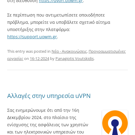
στη διεύθυνση
https://uvpn.uowm.gr
.
Σε περίπτωση που αντιμετωπίσετε οποιοδήποτε
πρόβλημα, μπορείτε να υποβάλετε σχετικό αίτημα
υποστήριξης στην πλατφόρμα:
https://support.uowm.gr
.
This entry was posted in
Νέα - Ανακοινώσεις
,
Προγραμματισμένες
εργασίες
on
16-12-2024
by
Panagiotis Voutskidis
.
Αλλαγές στην υπηρεσία uVPN
Σας ενημερώνουμε ότι από την 16η
Δεκεμβρίου 2024, στο πλαίσιο της
ενίσχυσης της ασφάλειας των χρηστών
και των ηλεκτρονικών υπηρεσιών του