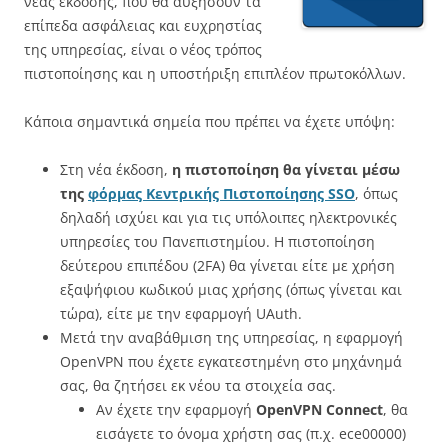
νέας έκδοσης, που θα αυξήσουν τα
επίπεδα ασφάλειας και ευχρηστίας
της υπηρεσίας, είναι ο νέος τρόπος
πιστοποίησης και η υποστήριξη επιπλέον πρωτοκόλλων.
Κάποια σημαντικά σημεία που πρέπει να έχετε υπόψη:
Στη νέα έκδοση,
η πιστοποίηση θα γίνεται μέσω
της
φόρμας Κεντρικής Πιστοποίησης SSO
, όπως
δηλαδή ισχύει και για τις υπόλοιπες ηλεκτρονικές
υπηρεσίες του Πανεπιστημίου. Η πιστοποίηση
δεύτερου επιπέδου (2FA) θα γίνεται είτε με χρήση
εξαψήφιου κωδικού μιας χρήσης (όπως γίνεται και
τώρα), είτε με την εφαρμογή UAuth.
Μετά την αναβάθμιση της υπηρεσίας, η εφαρμογή
OpenVPN που έχετε εγκατεστημένη στο μηχάνημά
σας, θα ζητήσει εκ νέου τα στοιχεία σας.
Αν έχετε την εφαρμογή
OpenVPN Connect
, θα
εισάγετε το όνομα χρήστη σας (π.χ. ece00000)