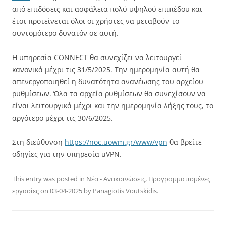
από επιδόσεις και ασφάλεια πολύ υψηλού επιπέδου και
έτσι προτείνεται όλοι οι χρήστες να μεταβούν το
συντομότερο δυνατόν σε αυτή.
Η υπηρεσία CONNECT θα συνεχίζει να λειτουργεί
κανονικά μέχρι τις 31/5/2025. Την ημερομηνία αυτή θα
απενεργοποιηθεί η δυνατότητα ανανέωσης του αρχείου
ρυθμίσεων. Όλα τα αρχεία ρυθμίσεων θα συνεχίσουν να
είναι λειτουργικά μέχρι και την ημερομηνία λήξης τους, το
αργότερο μέχρι τις 30/6/2025.
Στη διεύθυνση
https://noc.uowm.gr/www/vpn
θα βρείτε
οδηγίες για την υπηρεσία uVPN.
This entry was posted in
Νέα - Ανακοινώσεις
,
Προγραμματισμένες
εργασίες
on
03-04-2025
by
Panagiotis Voutskidis
.