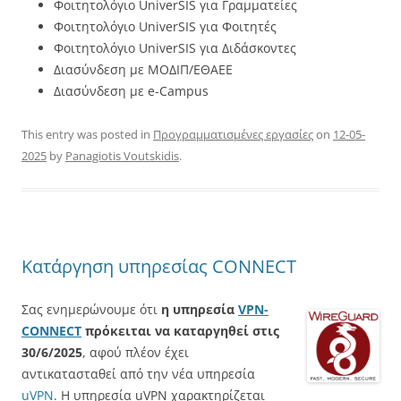
Φοιτητολόγιο UniverSIS για Γραμματείες
Φοιτητολόγιο UniverSIS για Φοιτητές
Φοιτητολόγιο UniverSIS για Διδάσκοντες
Διασύνδεση με ΜΟΔΙΠ/ΕΘΑΕΕ
Διασύνδεση με e-Campus
This entry was posted in
Προγραμματισμένες εργασίες
on
12-05-
2025
by
Panagiotis Voutskidis
.
Κατάργηση υπηρεσίας CONNECT
Σας ενημερώνουμε ότι
η υπηρεσία
VPN-
CONNECT
πρόκειται να καταργηθεί στις
30/6/2025
, αφού πλέον έχει
αντικατασταθεί από την νέα υπηρεσία
uVPN
. Η υπηρεσία uVPN χαρακτηρίζεται