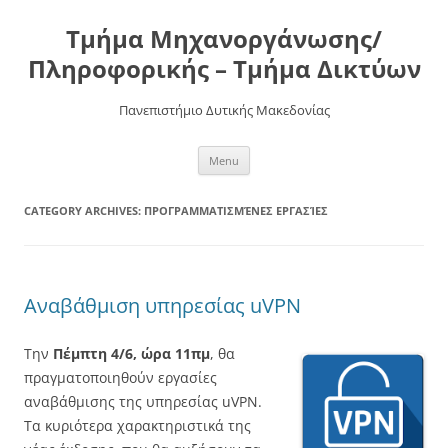
Τμήμα Μηχανοργάνωσης/
Πληροφορικής – Τμήμα Δικτύων
Πανεπιστήμιο Δυτικής Μακεδονίας
Skip
Menu
to
content
CATEGORY ARCHIVES:
ΠΡΟΓΡΑΜΜΑΤΙΣΜΈΝΕΣ ΕΡΓΑΣΊΕΣ
Αναβάθμιση υπηρεσίας uVPN
Την
Πέμπτη 4/6, ώρα 11πμ
, θα
πραγματοποιηθούν εργασίες
αναβάθμισης της υπηρεσίας uVPN.
Τα κυριότερα χαρακτηριστικά της