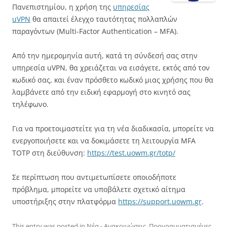
Πανεπιστημίου, η χρήση της
υπηρεσίας
uVPN
θα απαιτεί έλεγχο ταυτότητας πολλαπλών
παραγόντων (Multi-Factor Authentication – MFA).
Από την ημερομηνία αυτή, κατά τη σύνδεσή σας στην
υπηρεσία uVPN, θα χρειάζεται να εισάγετε, εκτός από τον
κωδικό σας, και έναν πρόσθετο κωδικό μιας χρήσης που θα
λαμβάνετε από την ειδική εφαρμογή στο κινητό σας
τηλέφωνο.
Για να προετοιμαστείτε για τη νέα διαδικασία, μπορείτε να
ενεργοποιήσετε και να δοκιμάσετε τη λειτουργία MFA
TOTP στη διεύθυνση:
https://test.uowm.gr/totp/
Σε περίπτωση που αντιμετωπίσετε οποιοδήποτε
πρόβλημα, μπορείτε να υποβάλετε σχετικό αίτημα
υποστήριξης στην πλατφόρμα
https://support.uowm.gr
.
This entry was posted in
Νέα - Ανακοινώσεις
,
Προγραμματισμένες