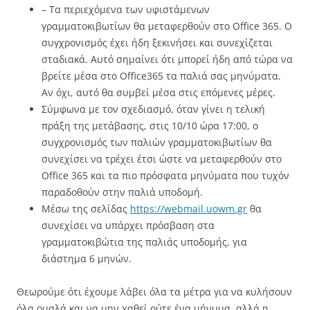
– Τα περιεχόμενα των υφιστάμενων
γραμματοκιβωτίων θα μεταφερθούν στο Office 365. Ο
συγχρονισμός έχει ήδη ξεκινήσει και συνεχίζεται
σταδιακά. Αυτό σημαίνει ότι μπορεί ήδη από τώρα να
βρείτε μέσα στο Office365 τα παλιά σας μηνύματα.
Αν όχι, αυτό θα συμβεί μέσα στις επόμενες μέρες.
Σύμφωνα με τον σχεδιασμό, όταν γίνει η τελική
πράξη της μετάβασης, στις 10/10 ώρα 17:00, ο
συγχρονισμός των παλιών γραμματοκιβωτίων θα
συνεχίσει να τρέχει έτσι ώστε να μεταφερθούν στο
Office 365 και τα πιο πρόσφατα μηνύματα που τυχόν
παραδοθούν στην παλιά υποδομή.
Μέσω της σελίδας
https://webmail.uowm.gr
θα
συνεχίσει να υπάρχει πρόσβαση στα
γραμματοκιβώτια της παλιάς υποδομής, για
διάστημα 6 μηνών.
Θεωρούμε ότι έχουμε λάβει όλα τα μέτρα για να κυλήσουν
όλα ομαλά και να μην χαθεί ούτε ένα μήνυμα, αλλά η