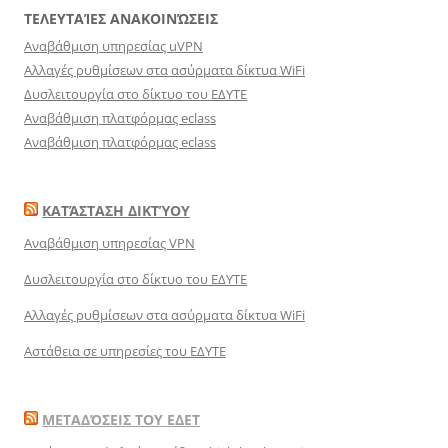
ΤΕΛΕΥΤΑΊΕΣ ΑΝΑΚΟΙΝΏΣΕΙΣ
Αναβάθμιση υπηρεσίας uVPN
Αλλαγές ρυθμίσεων στα ασύρματα δίκτυα WiFi
Δυσλειτουργία στο δίκτυο του ΕΔΥΤΕ
Αναβάθμιση πλατφόρμας eclass
Αναβάθμιση πλατφόρμας eclass
ΚΑΤΆΣΤΑΣΗ ΔΙΚΤΎΟΥ
Αναβάθμιση υπηρεσίας VPN
Δυσλειτουργία στο δίκτυο του ΕΔΥΤΕ
Αλλαγές ρυθμίσεων στα ασύρματα δίκτυα WiFi
Αστάθεια σε υπηρεσίες του ΕΔΥΤΕ
ΜΕΤΑΔΌΣΕΙΣ ΤΟΥ ΕΔΕΤ