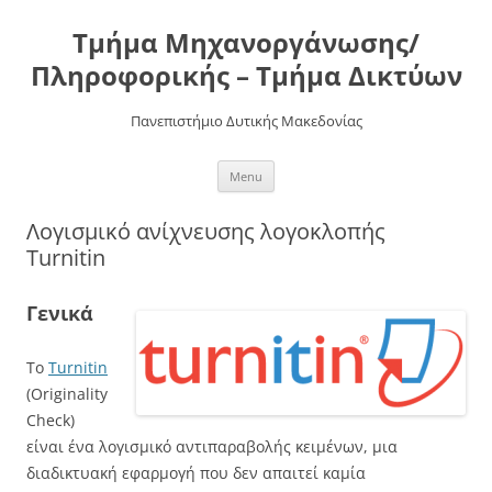
Τμήμα Μηχανοργάνωσης/
Πληροφορικής – Τμήμα Δικτύων
Πανεπιστήμιο Δυτικής Μακεδονίας
Skip
Menu
to
content
Λογισμικό ανίχνευσης λογοκλοπής
Turnitin
Γενικά
To
Turnitin
(Originality
Check)
είναι ένα λογισμικό αντιπαραβολής κειμένων, μια
διαδικτυακή εφαρμογή που δεν απαιτεί καμία