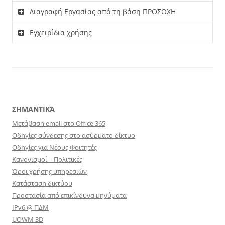
Διαγραφή Εργασίας από τη βάση ΠΡΟΣΟΧΗ
Εγχειρίδια χρήσης
ΣΗΜΑΝΤΙΚΆ
Μετάβαση email στο Office 365
Οδηγίες σύνδεσης στο ασύρματο δίκτυο
Οδηγίες για Νέους Φοιτητές
Κανονισμοί – Πολιτικές
Όροι χρήσης υπηρεσιών
Κατάσταση δικτύου
Προστασία από επικίνδυνα μηνύματα
IPv6 @ ΠΔΜ
UOWM 3D