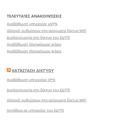
ΤΕΛΕΥΤΑΊΕΣ ΑΝΑΚΟΙΝΏΣΕΙΣ
Αναβάθμιση υπηρεσίας uVPN
Αλλαγές ρυθμίσεων στα ασύρματα δίκτυα WiFi
Δυσλειτουργία στο δίκτυο του ΕΔΥΤΕ
Αναβάθμιση πλατφόρμας eclass
Αναβάθμιση πλατφόρμας eclass
ΚΑΤΆΣΤΑΣΗ ΔΙΚΤΎΟΥ
Αναβάθμιση υπηρεσίας VPN
Δυσλειτουργία στο δίκτυο του ΕΔΥΤΕ
Αλλαγές ρυθμίσεων στα ασύρματα δίκτυα WiFi
Αστάθεια σε υπηρεσίες του ΕΔΥΤΕ