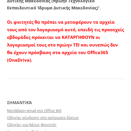
Δυτικής Μακεδονίας (πρώην Τεχνολογικό
Εκπαιδευτικό Ίδρυμα Δυτικής Μακεδονίας)
“.
Οι φοιτητές θα πρέπει να μεταφέρουν τα αρχεία
τους από τον λογαριασμό αυτό, επειδή τις προσεχείς
εβδομάδες πρόκειται να ΚΑΤΑΡΓΗΘΟΥΝ οι
λογαριασμοί τους στο πρώην ΤΕΙ και συνεπώς δεν
θα έχουν πρόσβαση στα αρχεία του Office365
(OneDrive).
ΣΗΜΑΝΤΙΚΆ
Μετάβαση email στο Office 365
Οδηγίες σύνδεσης στο ασύρματο δίκτυο
Οδηγίες για Νέους Φοιτητές