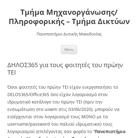
Τμήμα Μηχανοργάνωσης/
Πληροφορικής – Τμήμα Δικτύων
Πανεπιστήμιο Δυτικής Μακεδονίας
Skip
Menu
to
content
ΔΗΛΟΣ365 για τους φοιτητές του πρώην
ΤΕΙ
Όσοι φοιτητές του πρώην ΤΕΙ είχαν ενεργοποιήσει το
DELOS365/Office365 όσο είχαν λογαριασμό στον
ιδρυματικό κατάλογο του πρώην ΤΕΙ (πριν την
ενσωμάτωση στο uowm στις 03/06/2020), μπορούν να
εισέρχονται στον λογαριασμό τους ΜΟΝΟ με τα
username/password του παλιού ιδρυματικού τους
λογαριασμού (επιλέγοντας σαν φορέα το “
Πανεπιστήμιο